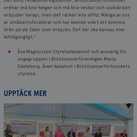
Det finns rehabiliteringscenter, Bröstcancerförbundet
ordnar må bra-helger och må bra-veckor och sjukvården
erbjuder terapi, men det räcker inte alltid. Många av oss
är småbarnsföräldrar och har kanske svårt att komma
ifrån på de tider som erbjuds. Det här ska kännas mer
lättillgängligt."
Åsa Magnusson Styrelseledamot och ansvarig för
ungagruppen i Bröstcancerföreningen Maria
Gävleborg. Även ledamot i Bröstcancerförbundets
styrelse.
UPPTÄCK MER