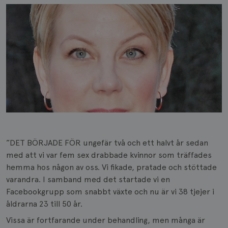
”DET BÖRJADE FÖR ungefär två och ett halvt år sedan
med att vi var fem sex drabbade kvinnor som träffades
hemma hos någon av oss. Vi fikade, pratade och stöttade
varandra. I samband med det startade vi en
Facebookgrupp som snabbt växte och nu är vi 38 tjejer i
åldrarna 23 till 50 år.
Vissa är fortfarande under behandling, men många är