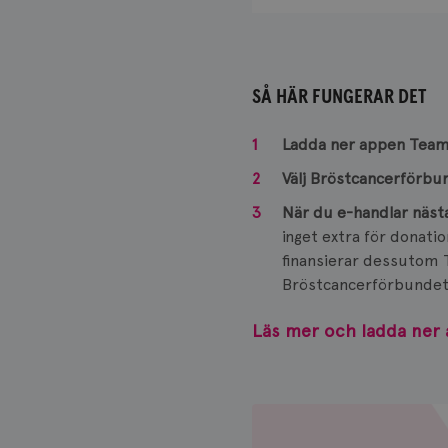
SÅ HÄR FUNGERAR DET
Ladda ner appen Team
Välj Bröstcancerförbu
När du e-handlar nästa
inget extra för donat
finansierar dessutom T
Bröstcancerförbundet,
Läs mer och ladda ner