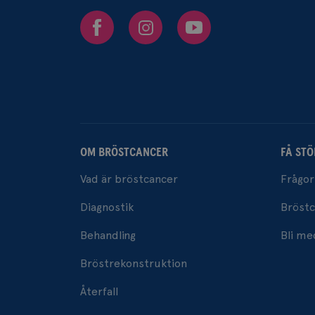
Facebook
Instagram
Youtube
OM BRÖSTCANCER
FÅ STÖ
Vad är bröstcancer
Frågor
Diagnostik
Bröstc
Behandling
Bli m
Bröstrekonstruktion
Återfall