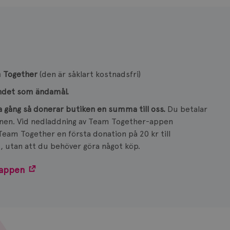
 Together
(den är såklart kostnadsfri)
ndet som ändamål.
 gång så donerar butiken en summa till oss.
Du betalar
ionen. Vid nedladdning av Team Together-appen
eam Together en första donation på 20 kr till
 utan att du behöver göra något köp.
 appen