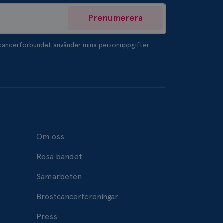
Prenumerera
tcancerförbundet använder mina personuppgifter
Om oss
Rosa bandet
Samarbeten
Bröstcancerföreningar
Press