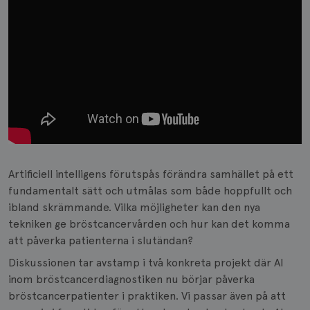
Artificiell intelligens förutspås förändra samhället på ett
fundamentalt sätt och utmålas som både hoppfullt och
ibland skrämmande. Vilka möjligheter kan den nya
tekniken ge bröstcancervården och hur kan det komma
att påverka patienterna i slutändan?
Diskussionen tar avstamp i två konkreta projekt där AI
inom bröstcancerdiagnostiken nu börjar påverka
bröstcancerpatienter i praktiken. Vi passar även på att