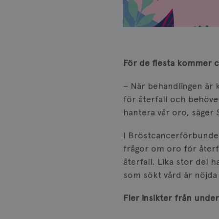
För de flesta kommer ca
– När behandlingen är 
för återfall och behöv
hantera vår oro, säger
I Bröstcancerförbunde
frågor om oro för återf
återfall. Lika stor del
som sökt vård är nöjda
Fler insikter från unde