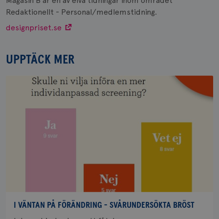
Magasin B är en av elva tidningar inom området
Redaktionellt - Personal/medlemstidning.
designpriset.se
UPPTÄCK MER
I VÄNTAN PÅ FÖRÄNDRING - SVÅRUNDERSÖKTA BRÖST