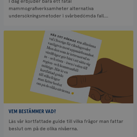
I dag erbjuder bara ett fåtal
mammografiverksamheter alternativa
undersökningsmetoder i svårbedömda fall....
VEM BESTÄMMER VAD?
Läs vår kortfattade guide till vilka frågor man fattar
beslut om på de olika nivåerna.