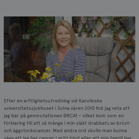
Efter en ärftlighetsutredning vid Karolinska
universitetssjukhuset i Solna våren 2010 fick jag veta att
jag bär på genmutationen BRCA1 – vilket kom som en
förklaring till att så många i min släkt drabbats av bröst-
och äggstockscancer. Med andra ord skulle man kunna
säga att jag har cancer i mitt blod eller att min familj har