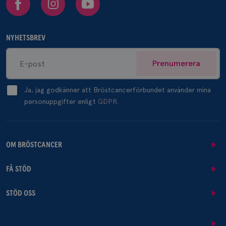
NYHETSBREV
Prenumerera
Ja, jag godkänner att Bröstcancerförbundet använder mina
personuppgifter enligt
GDPR.
OM BRÖSTCANCER
FÅ STÖD
STÖD OSS