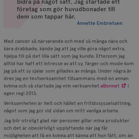
bidra på något sätt. Jag startade ett
företag som gör huvudbonader till
dem som tappar hår.
Annette Embretsen
Med cancer så närvarande och med så många nära och
kära drabbade, kände jag att jag ville göra något extra,
hjälpa till på det lilla sätt som jag kunde. Eftersom jag
alltid har haft ett intresse av att sy, färger och mode kom
jag på att sy sjalar som gillades av många. Under några år
drev jag en testverksamhet tillsammans med en annan
kvinna och så startade jag min verksamhet
aBonnet
i
egen regi 2013.
Verksamheten är helt och hållet en fritidssysselsättning,
något som jag gör vid sidan om mitt vanliga arbete.
Jag blir otroligt glad när personer gillar mina produkter
och det är obeskrivligt upplyftande när jag får
möjligheten att få en kvinna att känna att hon fått, om än