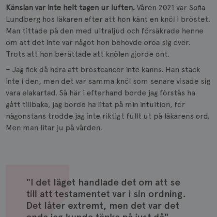
Känslan var inte helt tagen ur luften.
Våren 2021 var Sofia
Lundberg hos läkaren efter att hon känt en knöl i bröstet.
Man tittade på den med ultraljud och försäkrade henne
om att det inte var något hon behövde oroa sig över.
Trots att hon berättade att knölen gjorde ont.
– Jag fick då höra att bröstcancer inte känns. Han stack
inte i den, men det var samma knöl som senare visade sig
vara elakartad. Så här i efterhand borde jag förstås ha
gått tillbaka, jag borde ha litat på min intuition, för
någonstans trodde jag inte riktigt fullt ut på läkarens ord.
Men man litar ju på vården.
"I det läget handlade det om att se
till att testamentet var i sin ordning.
Det låter extremt, men det var det