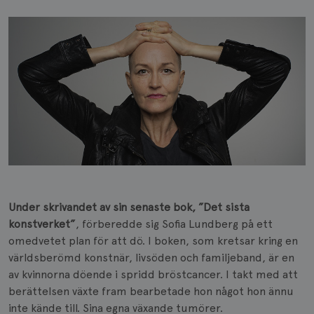
Under skrivandet av sin senaste bok, ”Det sista
konstverket”
, förberedde sig Sofia Lundberg på ett
omedvetet plan för att dö. I boken, som kretsar kring en
världsberömd konstnär, livsöden och familjeband, är en
av kvinnorna döende i spridd bröstcancer. I takt med att
berättelsen växte fram bearbetade hon något hon ännu
inte kände till. Sina egna växande tumörer.