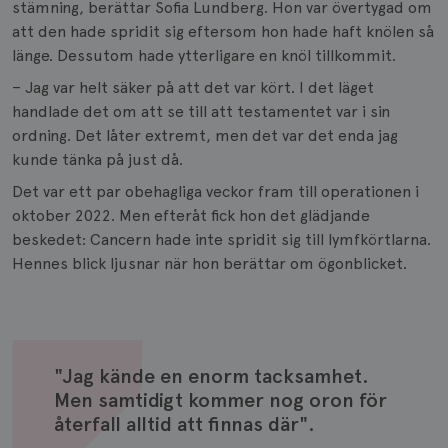
stämning, berättar Sofia Lundberg. Hon var övertygad om
att den hade spridit sig eftersom hon hade haft knölen så
länge. Dessutom hade ytterligare en knöl tillkommit.
– Jag var helt säker på att det var kört. I det läget
handlade det om att se till att testamentet var i sin
ordning. Det låter extremt, men det var det enda jag
kunde tänka på just då.
Det var ett par obehagliga veckor fram till operationen i
oktober 2022. Men efteråt fick hon det glädjande
beskedet: Cancern hade inte spridit sig till lymfkörtlarna.
Hennes blick ljusnar när hon berättar om ögonblicket.
"Jag kände en enorm tacksamhet.
Men samtidigt kommer nog oron för
återfall alltid att finnas där".