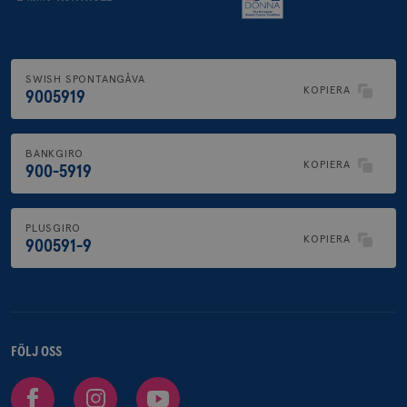
SWISH SPONTANGÅVA
KOPIERA
9005919
BANKGIRO
KOPIERA
900-5919
PLUSGIRO
KOPIERA
900591-9
FÖLJ OSS
Facebook
Instagram
Youtube