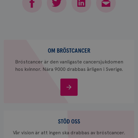
Om
bröstcancer
OM BRÖSTCANCER
Bröstcancer är den vanligaste cancersjukdomen
hos kvinnor. Nära 9000 drabbas årligen i Sverige.
Om
bröstcancer
Stöd
oss
STÖD OSS
Vår vision är att ingen ska drabbas av bröstcancer.