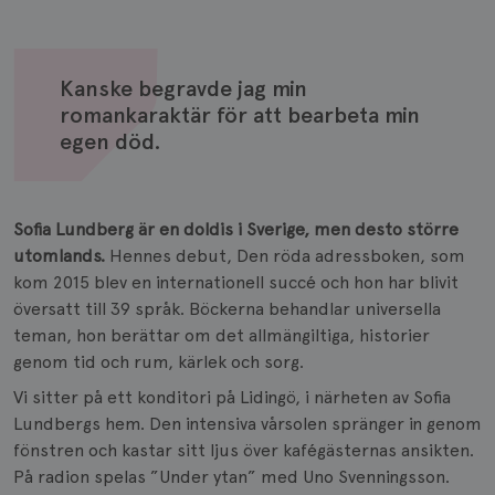
Kanske begravde jag min
romankaraktär för att bearbeta min
egen död.
Sofia Lundberg är en doldis i Sverige, men desto större
utomlands.
Hennes debut, Den röda adressboken, som
kom 2015 blev en internationell succé och hon har blivit
översatt till 39 språk. Böckerna behandlar universella
teman, hon berättar om det allmängiltiga, historier
genom tid och rum, kärlek och sorg.
Vi sitter på ett konditori på Lidingö, i närheten av Sofia
Lundbergs hem. Den intensiva vårsolen spränger in genom
fönstren och kastar sitt ljus över kafégästernas ansikten.
På radion spelas ”Under ytan” med Uno Svenningsson.