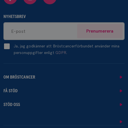
NYHETSBREV
Prenumerera
Ja, jag godkänner att Bröstcancerförbundet använder mina
personuppgifter enligt
GDPR.
OM BRÖSTCANCER
FÅ STÖD
STÖD OSS