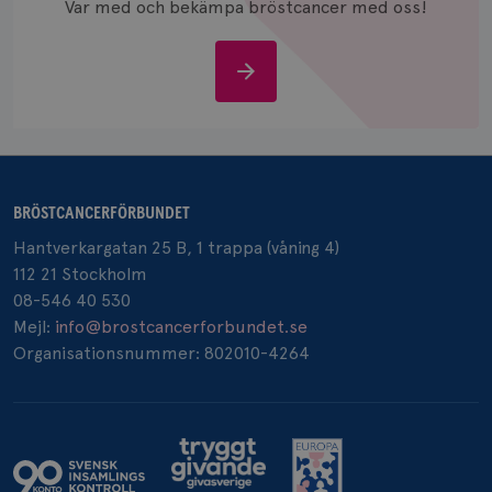
Var med och bekämpa bröstcancer med oss!
Stöd
oss
BRÖSTCANCERFÖRBUNDET
Hantverkargatan 25 B, 1 trappa (våning 4)
112 21 Stockholm
08-546 40 530
Mejl:
info@brostcancerforbundet.se
Organisationsnummer: 802010-4264