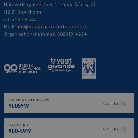
Hantverkargatan 25 B, 1 trappa (våning 4)
112 21 Stockholm
08-546 40 530
Mejl:
info@brostcancerforbundet.se
Organisationsnummer: 802010-4264
SWISH SPONTANGÅVA
KOPIERA
9005919
BANKGIRO
KOPIERA
900-5919