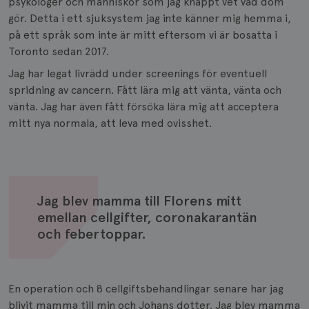
psykologer och människor som jag knappt vet vad dom
gör. Detta i ett sjuksystem jag inte känner mig hemma i,
på ett språk som inte är mitt eftersom vi är bosatta i
Toronto sedan 2017.
Jag har legat livrädd under screenings för eventuell
spridning av cancern. Fått lära mig att vänta, vänta och
vänta. Jag har även fått försöka lära mig att acceptera
mitt nya normala, att leva med ovisshet.
Jag blev mamma till Florens mitt
emellan cellgifter, coronakarantän
och febertoppar.
En operation och 8 cellgiftsbehandlingar senare har jag
blivit mamma till min och Johans dotter. Jag blev mamma