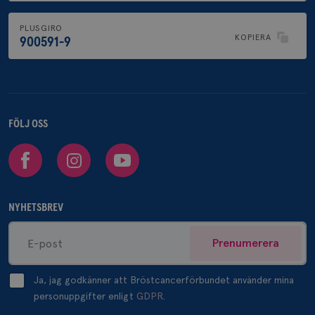
PLUSGIRO
KOPIERA
900591-9
FÖLJ OSS
Facebook
Instagram
Youtube
NYHETSBREV
Prenumerera
Ja, jag godkänner att Bröstcancerförbundet använder mina
personuppgifter enligt
GDPR.