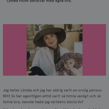
Linnéa Holm berättar med egna ord.
Jag heter Linnéa och jag har aldrig varit en orolig person.
Mitt liv har egentligen alltid varit så himla vanligt och så
himla bra, kanske hade jag världens bästa liv?