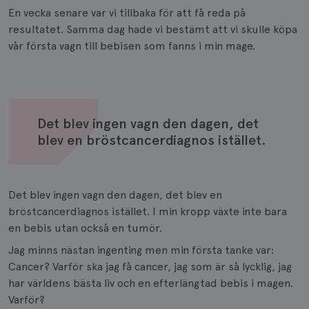
En vecka senare var vi tillbaka för att få reda på
resultatet. Samma dag hade vi bestämt att vi skulle köpa
vår första vagn till bebisen som fanns i min mage.
Det blev ingen vagn den dagen, det
blev en bröstcancerdiagnos istället.
Det blev ingen vagn den dagen, det blev en
bröstcancerdiagnos istället. I min kropp växte inte bara
en bebis utan också en tumör.
Jag minns nästan ingenting men min första tanke var:
Cancer? Varför ska jag få cancer, jag som är så lycklig, jag
har världens bästa liv och en efterlängtad bebis i magen.
Varför?