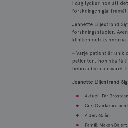
I dag tycker hon att de
forskningen går framåt 
IDE
Jeanette Liljestrand Sig
forskningsstudier. Även
_gcl_au
kliniken och kvinnorna 
– Varje patient är unik
_pin_unauth
patienten, hon ska få t
behöva bära ansvaret för
Jeanette Liljestrand Si
Aktuell: Får Bröstc
Gör: Överläkare och 
Ålder: 60 år.
Familj: Maken Bejert