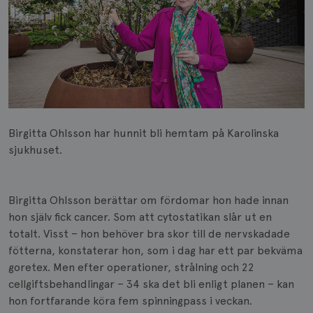
Birgitta Ohlsson har hunnit bli hemtam på Karolinska
sjukhuset.
Birgitta Ohlsson berättar om fördomar hon hade innan
hon själv fick cancer. Som att cytostatikan slår ut en
totalt. Visst – hon behöver bra skor till de nervskadade
fötterna, konstaterar hon, som i dag har ett par bekväma
goretex. Men efter operationer, strålning och 22
cellgiftsbehandlingar – 34 ska det bli enligt planen – kan
hon fortfarande köra fem spinningpass i veckan.