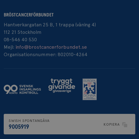
BRÖSTCANCERFÖRBUNDET
Hantverkargatan 25 B, 1 trappa (våning 4)
112 21 Stockholm
08-546 40 530
Mejl:
info@brostcancerforbundet.se
Organisationsnummer: 802010-4264
SWISH SPONTANGÅVA
KOPIERA
9005919