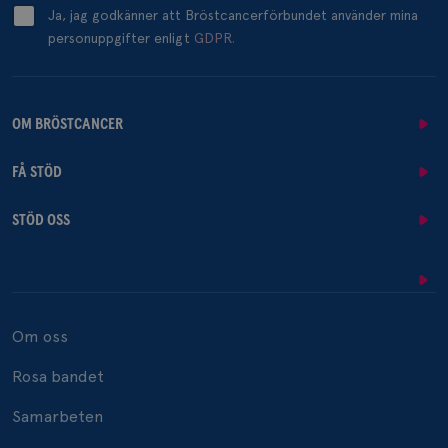
Ja, jag godkänner att Bröstcancerförbundet använder mina
personuppgifter enligt
GDPR.
OM BRÖSTCANCER
FÅ STÖD
STÖD OSS
Om oss
Rosa bandet
Samarbeten