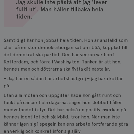
Jag skulle inte påstå att jag 'lever
fullt ut'. Man håller tillbaka hela
tiden.
Samtidigt har hon jobbat hela tiden. Hon är anställd som
chef på en stor demokratiorganisation i USA, kopplad till
det demokratiska partiet. Den här veckan var hon i
Rotterdam, och förra i Washington. Tanken är att hon,
hennes man och döttrarna ska flytta dit nästa år.
– Jag har en sådan här arbetshästgrej – jag bara köttar
på.
Utan alla möten och uppgifter hade hon gått runt och
tänkt på cancer hela dagarna, säger hon. Jobbet håller
medvetandet i styr. Det har också en positiv inverkan på
hennes identitet och självbild, tror hon. När man inte
känner igen sig i spegeln kan ens arbete fortfarande göra
en verklig och konkret inför sig själv.