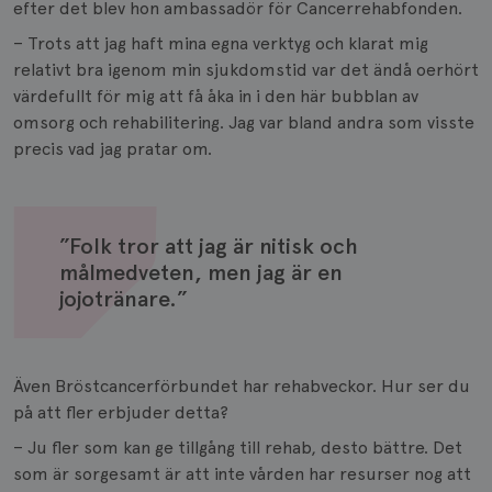
efter det blev hon ambassadör för Cancerrehabfonden.
– Trots att jag haft mina egna verktyg och klarat mig
relativt bra igenom min sjukdomstid var det ändå oerhört
värdefullt för mig att få åka in i den här bubblan av
omsorg och rehabilitering. Jag var bland andra som visste
precis vad jag pratar om.
”Folk tror att jag är nitisk och
målmedveten, men jag är en
jojotränare.”
Även Bröstcancerförbundet har rehabveckor. Hur ser du
på att fler erbjuder detta?
– Ju fler som kan ge tillgång till rehab, desto bättre. Det
som är sorgesamt är att inte vården har resurser nog att