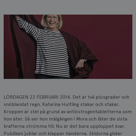
LÖRDAGEN 22 FEBRUARI 2014. Det är två plusgrader och
snöblandat regn. Katarina Hultling stakar och stakar.
Kroppen är stel på grund av antiöstrogentabletterna som
hon äter. Så ser hon målgången i Mora och låter de sista
krafterna strömma till. Nu är det bara upploppet kvar.
Publiken jublar och klappar händerna. Skidorna glider