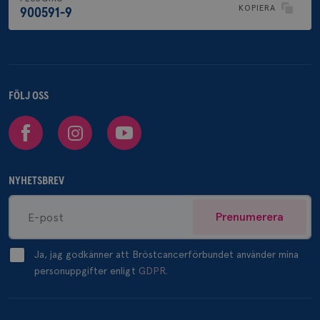
KOPIERA
900591-9
FÖLJ OSS
Facebook
Instagram
Youtube
NYHETSBREV
Prenumerera
Ja, jag godkänner att Bröstcancerförbundet använder mina
personuppgifter enligt
GDPR.