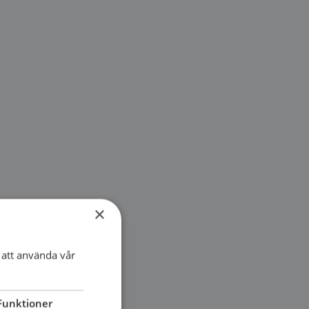
×
att använda vår
Funktioner