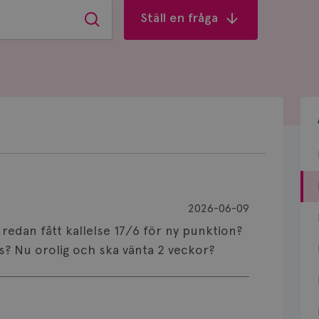
Ställ en fråga
Sök
2026-06-09
 redan fått kallelse 17/6 för ny punktion?
s? Nu orolig och ska vänta 2 veckor?