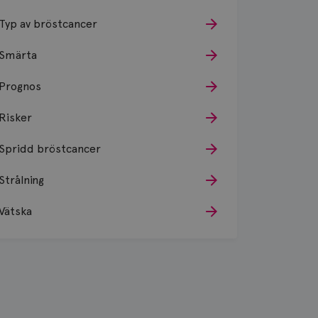
Typ av bröstcancer
Smärta
Prognos
Risker
Spridd bröstcancer
Strålning
Vätska