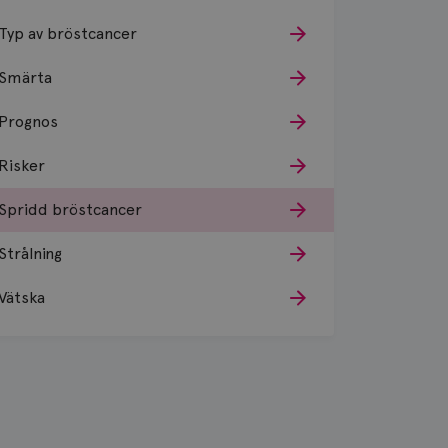
Typ av bröstcancer
Smärta
Prognos
Risker
Spridd bröstcancer
Strålning
Vätska