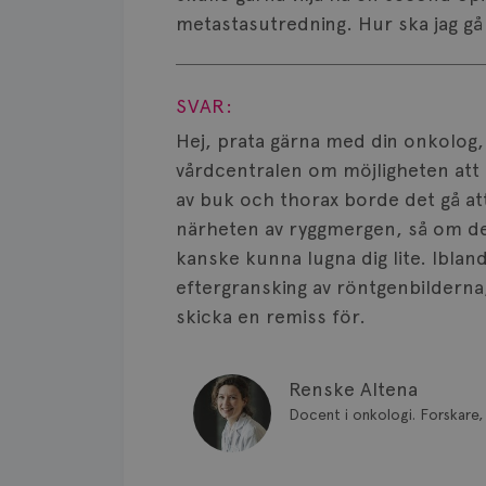
metastasutredning. Hur ska jag gå
Visa svar
SVAR:
Hej, prata gärna med din onkolog,
vårdcentralen om möjligheten att
av buk och thorax borde det gå at
närheten av ryggmergen, så om det 
kanske kunna lugna dig lite. Ibland
eftergransking av röntgenbilderna
skicka en remiss för.
Renske Altena
Docent i onkologi. Forskare, 