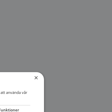
×
att använda vår
Funktioner