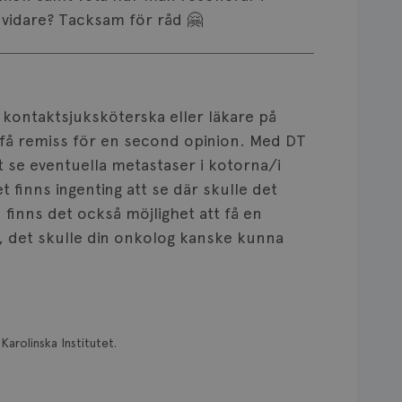
 vidare? Tacksam för råd 🤗
 kontaktsjuksköterska eller läkare på
 få remiss för en second opinion. Med DT
t se eventuella metastaser i kotorna/i
finns ingenting att se där skulle det
 finns det också möjlighet att få en
, det skulle din onkolog kanske kunna
Karolinska Institutet.