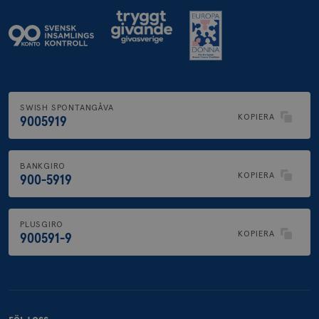
SWISH SPONTANGÅVA
KOPIERA
9005919
BANKGIRO
KOPIERA
900-5919
PLUSGIRO
KOPIERA
900591-9