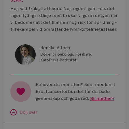
SVAR:
Vätska
Hej, vad tråkigt att höra. Nej, egentligen finns det
ingen tydlig riktlinje men brukar vi göra röntgen när
vi bedömer att det finns en hög risk för spridning -
till exempel vid omfattande lymfkörtelmetastaser.
Renske Altena
Docent i onkologi. Forskare,
Karolinska Institutet.
Behöver du mer stöd? Som medlem i
Bröstcancerförbundet får du både
gemenskap och goda råd.
Bli medlem
Dölj svar
Uppföljning