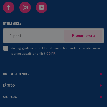
Facebook
Instagram
Youtube
NYHETSBREV
Prenumerera
Ja, jag godkänner att Bröstcancerförbundet använder mina
personuppgifter enligt
GDPR.
OM BRÖSTCANCER
FÅ STÖD
STÖD OSS