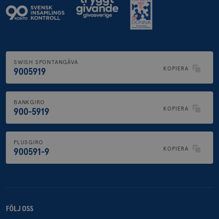
SWISH SPONTANGÅVA
KOPIERA
9005919
BANKGIRO
KOPIERA
900-5919
PLUSGIRO
KOPIERA
900591-9
FÖLJ OSS