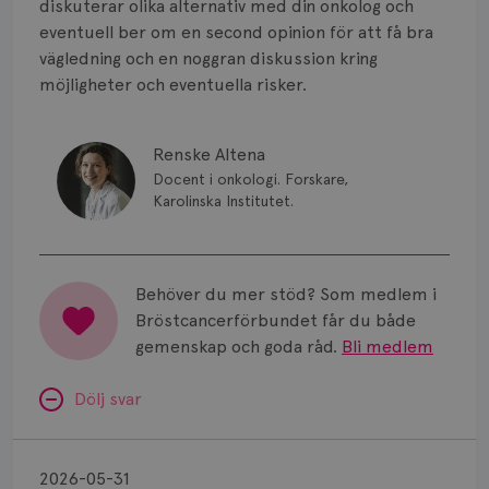
diskuterar olika alternativ med din onkolog och
Vätska
eventuell ber om en second opinion för att få bra
vägledning och en noggran diskussion kring
möjligheter och eventuella risker.
Renske Altena
Docent i onkologi. Forskare,
Karolinska Institutet.
Behöver du mer stöd? Som medlem i
Bröstcancerförbundet får du både
gemenskap och goda råd.
Bli medlem
Dölj svar
Uppföljning
av
2026-05-31