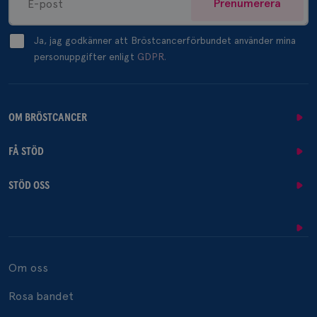
Prenumerera
Ja, jag godkänner att Bröstcancerförbundet använder mina
personuppgifter enligt
GDPR.
OM BRÖSTCANCER
FÅ STÖD
STÖD OSS
Om oss
Rosa bandet