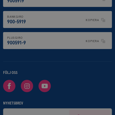
9005919
BANKGIRO
KOPIERA
900-5919
PLUSGIRO
KOPIERA
900591-9
FÖLJ OSS
Facebook
Instagram
Youtube
NYHETSBREV