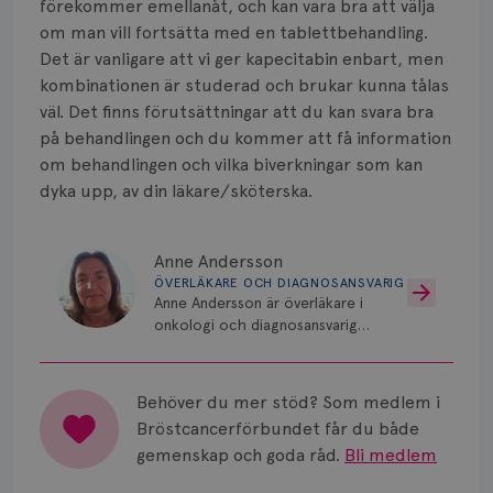
förekommer emellanåt, och kan vara bra att välja
Vätska
om man vill fortsätta med en tablettbehandling.
Det är vanligare att vi ger kapecitabin enbart, men
kombinationen är studerad och brukar kunna tålas
väl. Det finns förutsättningar att du kan svara bra
på behandlingen och du kommer att få information
om behandlingen och vilka biverkningar som kan
dyka upp, av din läkare/sköterska.
Anne Andersson
ÖVERLÄKARE OCH DIAGNOSANSVARIG
Anne Andersson är överläkare i
onkologi och diagnosansvarig
för bröstcancer vid Norrlands
Universitetssjukhus i Umeå.
Behöver du mer stöd? Som medlem i
Bröstcancerförbundet får du både
gemenskap och goda råd.
Bli medlem