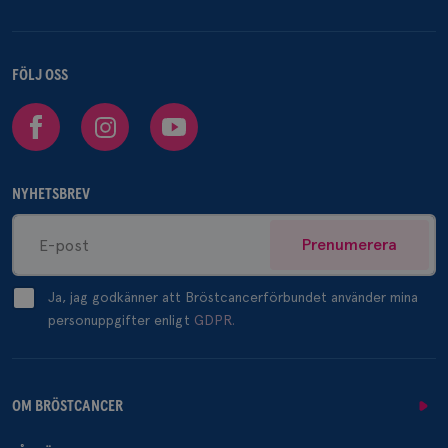
FÖLJ OSS
Facebook
Instagram
Youtube
NYHETSBREV
Prenumerera
Ja, jag godkänner att Bröstcancerförbundet använder mina
personuppgifter enligt
GDPR.
OM BRÖSTCANCER