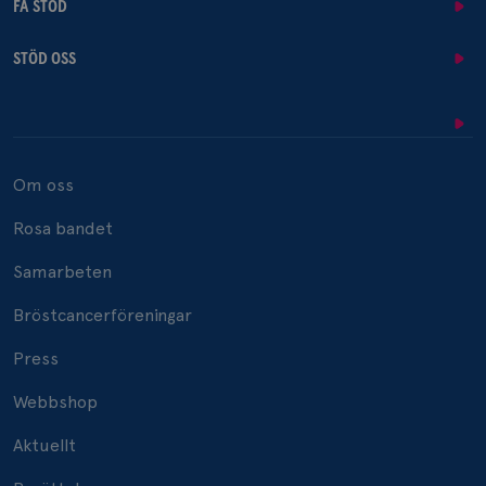
FÅ STÖD
STÖD OSS
Om oss
Rosa bandet
Samarbeten
Bröstcancerföreningar
Press
Webbshop
Aktuellt