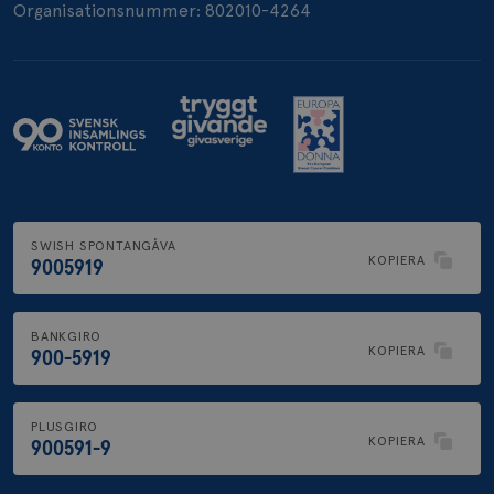
Organisationsnummer: 802010-4264
SWISH SPONTANGÅVA
KOPIERA
9005919
BANKGIRO
KOPIERA
900-5919
PLUSGIRO
KOPIERA
900591-9