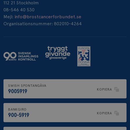
112 21 Stockholm
08-546 40 530
Mejl:
info@brostcancerforbundet.se
Organisationsnummer: 802010-4264
SWISH SPONTANGÅVA
KOPIERA
9005919
BANKGIRO
KOPIERA
900-5919