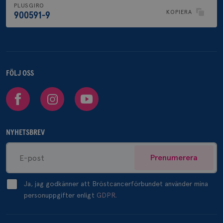
PLUSGIRO
KOPIERA
900591-9
FÖLJ OSS
Facebook
Instagram
Youtube
NYHETSBREV
Prenumerera
Ja, jag godkänner att Bröstcancerförbundet använder mina
personuppgifter enligt
GDPR.