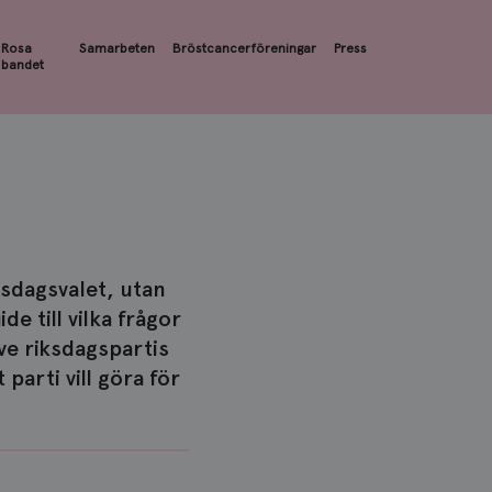
Rosa
Samarbeten
Bröstcancerföreningar
Press
bandet
ksdagsvalet, utan
e till vilka frågor
ve riksdagspartis
parti vill göra för