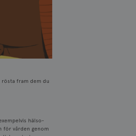
tt rösta fram dem du
exempelvis hälso-
en för vården genom