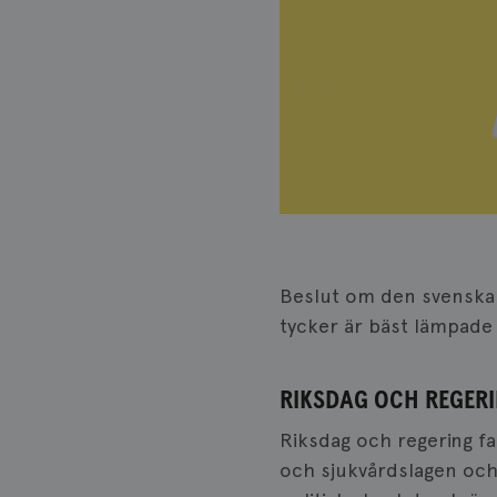
Beslut om den svenska s
tycker är bäst lämpade
RIKSDAG OCH REGER
Riksdag och regering f
och sjukvårdslagen och