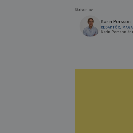
Skriven av:
Karin Persson
REDAKTÖR, MAGA
Karin Persson är
regelbundet för 