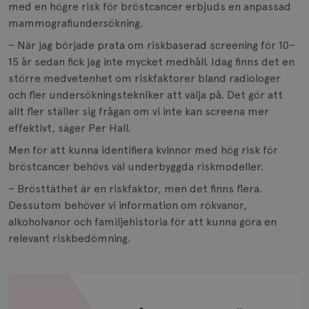
med en högre risk för bröstcancer erbjuds en anpassad
mammografiundersökning.
– När jag började prata om riskbaserad screening för 10–
15 år sedan fick jag inte mycket medhåll. Idag finns det en
större medvetenhet om riskfaktorer bland radiologer
och fler undersökningstekniker att välja på. Det gör att
allt fler ställer sig frågan om vi inte kan screena mer
effektivt, säger Per Hall.
Men för att kunna identifiera kvinnor med hög risk för
bröstcancer behövs väl underbyggda riskmodeller.
– Brösttäthet är en riskfaktor, men det finns flera.
Dessutom behöver vi information om rökvanor,
alkoholvanor och familjehistoria för att kunna göra en
relevant riskbedömning.