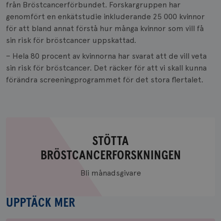
från Bröstcancerförbundet. Forskargruppen har
genomfört en enkätstudie inkluderande 25 000 kvinnor
för att bland annat förstå hur många kvinnor som vill få
sin risk för bröstcancer uppskattad.
– Hela 80 procent av kvinnorna har svarat att de vill veta
sin risk för bröstcancer. Det räcker för att vi skall kunna
förändra screeningprogrammet för det stora flertalet.
STÖTTA
BRÖSTCANCERFORSKNINGEN
Stötta
Bli månadsgivare
bröstcancerforskningen
UPPTÄCK MER