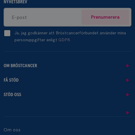
NYHETSBREV
Prenumerera
Ja, jag godkänner att Bröstcancerförbundet använder mina
personuppgifter enligt
GDPR.
OM BRÖSTCANCER
FÅ STÖD
STÖD OSS
Om oss