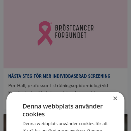
NÄSTA STEG FÖR MER INDIVIDBASERAD SCREENING
Per Hall, professor i strålningsepidemiologi vid
Karolinska Institutet samt överläkare vid
×
Södersjukhusets...
Denna webbplats använder
cookies
Denna webbplats använder cookies för att
förbättra användarupplevelsen. Genom