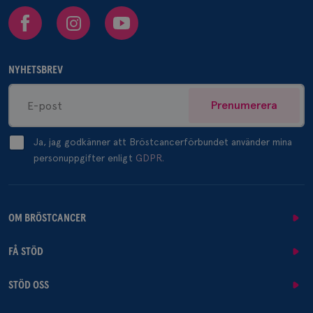
Facebook
Instagram
Youtube
NYHETSBREV
Prenumerera
Ja, jag godkänner att Bröstcancerförbundet använder mina
personuppgifter enligt
GDPR.
OM BRÖSTCANCER
FÅ STÖD
STÖD OSS