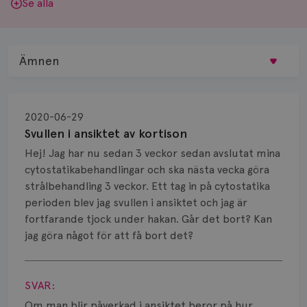
Se alla
Ämnen
Behandling
2020-06-29
Biopsi
Svullen i ansiktet av kortison
Hej! Jag har nu sedan 3 veckor sedan avslutat mina
Biverkningar
cytostatikabehandlingar och ska nästa vecka göra
strålbehandling 3 veckor. Ett tag in på cytostatika
Bröstvårta
perioden blev jag svullen i ansiktet och jag är
Knöl
fortfarande tjock under hakan. Går det bort? Kan
jag göra något för att få bort det?
Läkemedel
Visa svar
Typ av bröstcancer
SVAR:
Om man blir påverkad i ansiktet beror på hur