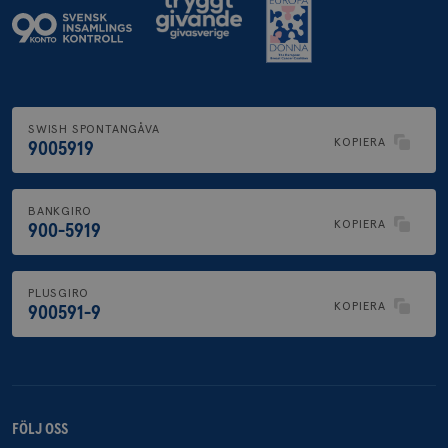
SWISH SPONTANGÅVA
KOPIERA
9005919
BANKGIRO
KOPIERA
900-5919
PLUSGIRO
KOPIERA
900591-9
FÖLJ OSS