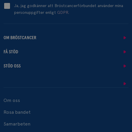
Ja, jag godkänner att Bröstcancerförbundet använder mina
personuppgifter enligt
GDPR.
OM BRÖSTCANCER
FÅ STÖD
STÖD OSS
Om oss
Rosa bandet
Samarbeten