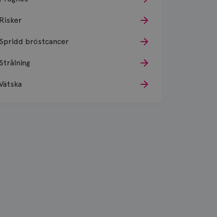
Risker
Spridd bröstcancer
Strålning
Vätska