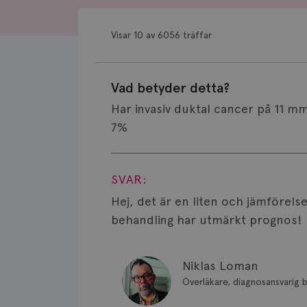
Visar 10 av 6056 träffar
Vad betyder detta?
Har invasiv duktal cancer på 11 
7%
Visa svar
SVAR:
Hej, det är en liten och jämföre
behandling har utmärkt prognos!
Niklas Loman
Överläkare, diagnosansvarig b