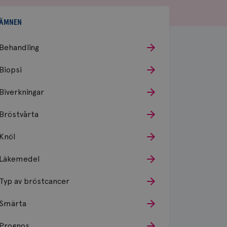
ÄMNEN
Behandling
Biopsi
Biverkningar
Bröstvårta
Knöl
Läkemedel
Typ av bröstcancer
Smärta
Prognos