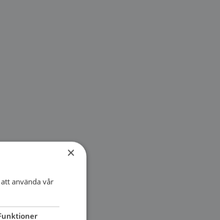
×
att använda vår
Funktioner