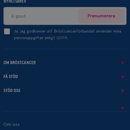
NYHETSBREV
Prenumerera
Ja, jag godkänner att Bröstcancerförbundet använder mina
personuppgifter enligt
GDPR.
OM BRÖSTCANCER
FÅ STÖD
STÖD OSS
Om oss