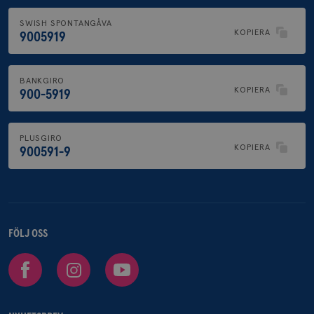
SWISH SPONTANGÅVA
KOPIERA
9005919
BANKGIRO
KOPIERA
900-5919
PLUSGIRO
KOPIERA
900591-9
FÖLJ OSS
Facebook
Instagram
Youtube