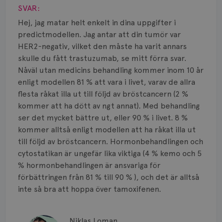
Smärta
SVAR:
Prognos
Hej, jag matar helt enkelt in dina uppgifter i
predictmodellen. Jag antar att din tumör var
Risker
HER2-negativ, vilket den måste ha varit annars
skulle du fått trastuzumab, se mitt förra svar.
Spridd bröstcancer
Nåväl utan medicins behandling kommer inom 10 år
enligt modellen 81 % att vara i livet, varav de allra
Strålning
flesta råkat illa ut till följd av bröstcancern (2 %
kommer att ha dött av ngt annat). Med behandling
Vätska
ser det mycket bättre ut, eller 90 % i livet. 8 %
kommer alltså enligt modellen att ha råkat illa ut
till följd av bröstcancern. Hormonbehandlingen och
cytostatikan är ungefär lika viktiga (4 % kemo och 5
% hormonbehandlingen är ansvariga för
förbättringen från 81 % till 90 % ), och det är alltså
inte så bra att hoppa över tamoxifenen.
Niklas Loman