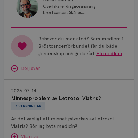
Överläkare, diagnosansvarig
bröstcancer, Skånes
universitetssjukhus i Lund.
Behöver du mer stöd? Som medlem i
Bröstcancerförbundet får du både
gemenskap och goda råd.
Bli medlem
Dölj svar
Minnesproblem
av
2026-07-14
Letrozol
Minnesproblem av Letrozol Viatris?
Viatris?
BIVERKNINGAR
Är det vanligt att minnet påverkas av Letrozol
Viatris? Bör jag byta medicin?
Visa svar