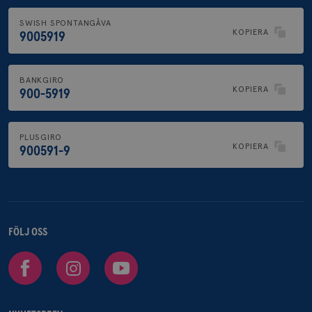
SWISH SPONTANGÅVA
KOPIERA
9005919
BANKGIRO
KOPIERA
900-5919
PLUSGIRO
KOPIERA
900591-9
FÖLJ OSS
Facebook
Instagram
Youtube