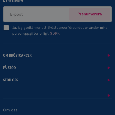
NYHETSBREV
Prenumerera
Ja, jag godkänner att Bröstcancerförbundet använder mina
personuppgifter enligt
GDPR.
OM BRÖSTCANCER
FÅ STÖD
STÖD OSS
Om oss