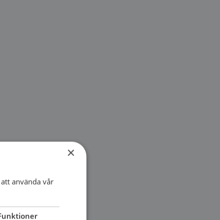
×
att använda vår
Funktioner