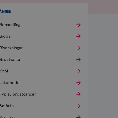
ÄMNEN
Behandling
Biopsi
Biverkningar
Bröstvårta
Knöl
Läkemedel
Typ av bröstcancer
Smärta
Prognos