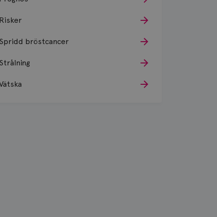
Risker
Spridd bröstcancer
Strålning
Vätska