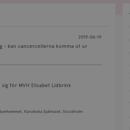
2019-06-19
ng - kan cancercellerna komma ut ur
 sig för MVH Elisabet Lidbrink
diumhemmet, Karolinska Sjukhuset, Stockholm