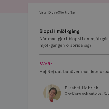
Visar 10 av 6056 träffar
Biopsi i mjölkgång
När man gjort biopsi i en mjölkgå
mjölkgången o sprida sig?
Visa svar
SVAR:
Hej Nej det behöver man inte oroa
Elisabet Lidbrink
Överläkare och onkolog, Ra