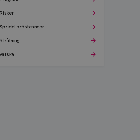
Risker
Spridd bröstcancer
Strålning
Vätska