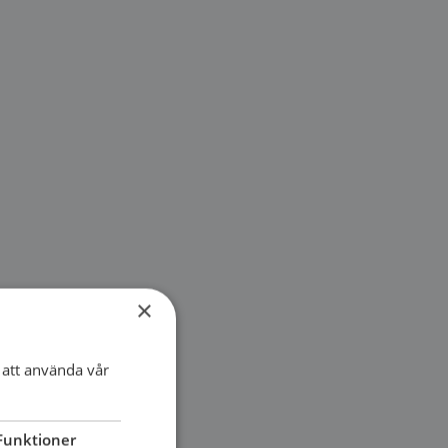
×
att använda vår
Funktioner