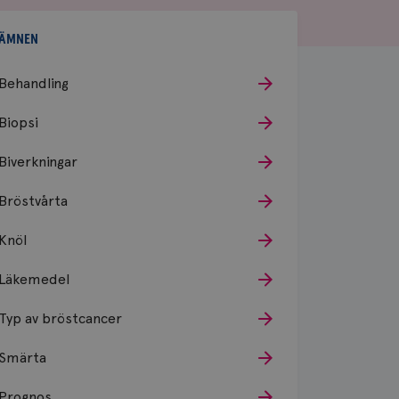
ÄMNEN
Behandling
Biopsi
Biverkningar
Bröstvårta
Knöl
Läkemedel
Typ av bröstcancer
Smärta
Prognos