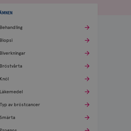
ÄMNEN
Behandling
Biopsi
Biverkningar
Bröstvårta
Knöl
Läkemedel
Typ av bröstcancer
Smärta
Prognos