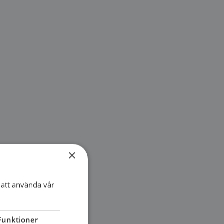
×
att använda vår
Funktioner