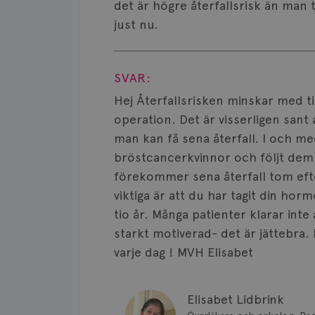
det är högre återfallsrisk än man t
just nu.
Visa svar
SVAR:
Hej Återfallsrisken minskar med ti
operation. Det är visserligen sant 
man kan få sena återfall. I och me
bröstcancerkvinnor och följt dem 
förekommer sena återfall tom efter
viktiga är att du har tagit din hor
tio år. Många patienter klarar inte 
starkt motiverad- det är jättebra. 
varje dag ! MVH Elisabet
Elisabet Lidbrink