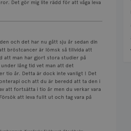
ror. Det gör mig lite rädd för att våga leva
den och det har nu gått sju år sedan din
att bröstcancer är lömsk så tillvida att
d att man har gjort stora studier på
under lång tid vet man att det
 tio år. Detta är dock inte vanligt ! Det
monterapi och att du är beredd att ta den i
av att fortsätta i tio år men du verkar vara
Försök att leva fullt ut och tag vara på