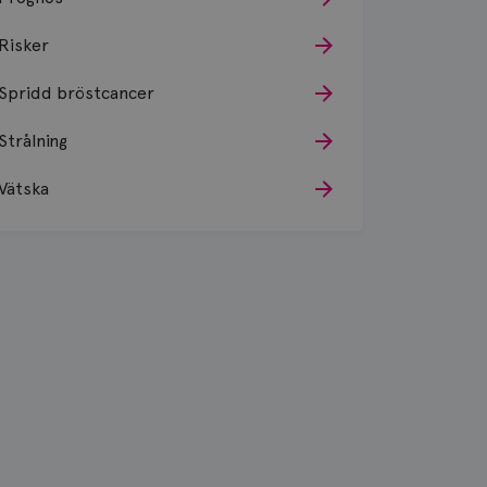
Risker
Spridd bröstcancer
Strålning
Vätska