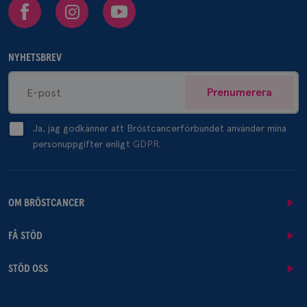
Facebook
Instagram
Youtube
NYHETSBREV
Prenumerera
Ja, jag godkänner att Bröstcancerförbundet använder mina
personuppgifter enligt
GDPR.
OM BRÖSTCANCER
FÅ STÖD
STÖD OSS