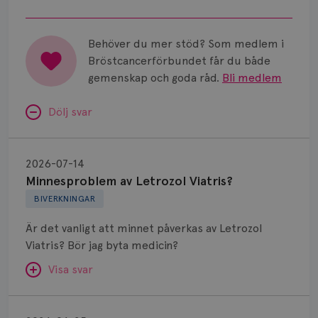
Behöver du mer stöd? Som medlem i
Bröstcancerförbundet får du både
gemenskap och goda råd.
Bli medlem
Dölj svar
Minnesproblem
av
2026-07-14
Letrozol
Minnesproblem av Letrozol Viatris?
Viatris?
BIVERKNINGAR
Är det vanligt att minnet påverkas av Letrozol
Viatris? Bör jag byta medicin?
Visa svar
Fundering