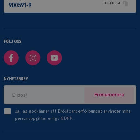
KOPIERA
900591-9
FÖLJ OSS
Facebook
Instagram
Youtube
NYHETSBREV
Prenumerera
Ja, jag godkänner att Bröstcancerförbundet använder mina
personuppgifter enligt
GDPR.