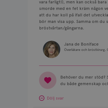
vara farligt!), men kan också bara
smorde med en fet kräm någon vec
att du har koll på ifall det utveck
bör man visa upp. Samma om du sku
bröstvårtan/gångarna.
Jana de Boniface
Överläkare och bröstkirurg, 
Behöver du mer stöd? 
du både gemenskap och
Dölj svar