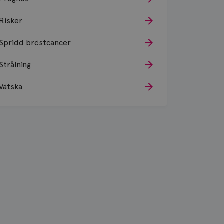
Risker
Spridd bröstcancer
Strålning
Vätska