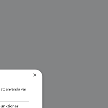
×
att använda vår
Funktioner