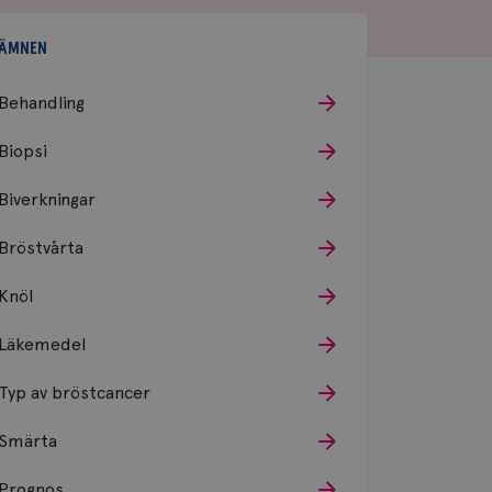
ÄMNEN
Behandling
Biopsi
Biverkningar
Bröstvårta
Knöl
Läkemedel
Typ av bröstcancer
Smärta
Prognos