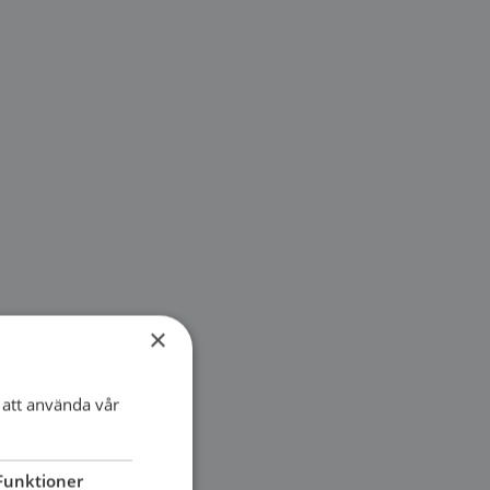
×
att använda vår
Funktioner