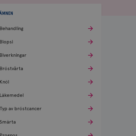
ÄMNEN
Behandling
Biopsi
Biverkningar
Bröstvårta
Knöl
Läkemedel
Typ av bröstcancer
Smärta
Prognos