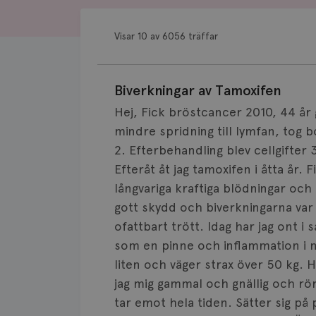
Visar 10 av 6056 träffar
Biverkningar av Tamoxifen
Hej, Fick bröstcancer 2010, 44 år
mindre spridning till lymfan, tog b
2. Efterbehandling blev cellgifter
Efteråt åt jag tamoxifen i åtta år.
långvariga kraftiga blödningar och 
gott skydd och biverkningarna var 
ofattbart trött. Idag har jag ont i 
som en pinne och inflammation i n
liten och väger strax över 50 kg. H
jag mig gammal och gnällig och rö
tar emot hela tiden. Sätter sig på