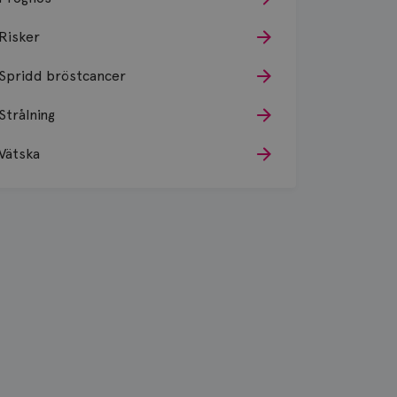
Risker
Spridd bröstcancer
Strålning
Vätska