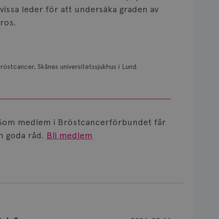
issa leder för att undersäka graden av
ros.
röstcancer, Skånes universitetssjukhus i Lund.
Som medlem i Bröstcancerförbundet får
 goda råd.
Bli medlem