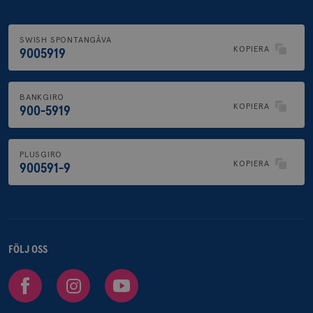
SWISH SPONTANGÅVA
KOPIERA
9005919
BANKGIRO
KOPIERA
900-5919
PLUSGIRO
KOPIERA
900591-9
FÖLJ OSS
Facebook
Instagram
Youtube