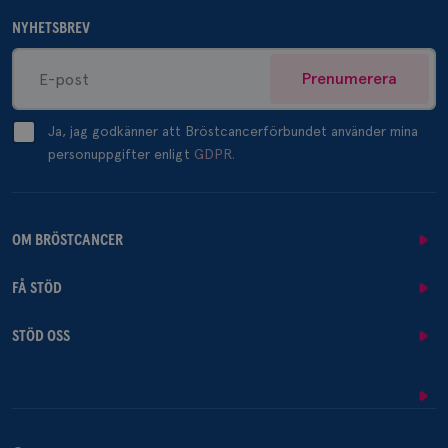
NYHETSBREV
Prenumerera
Ja, jag godkänner att Bröstcancerförbundet använder mina
personuppgifter enligt
GDPR.
OM BRÖSTCANCER
FÅ STÖD
STÖD OSS