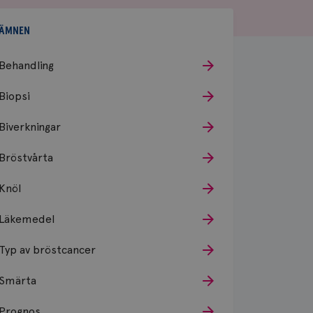
ÄMNEN
Behandling
Biopsi
Biverkningar
Bröstvårta
Knöl
Läkemedel
Typ av bröstcancer
Smärta
Prognos