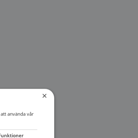
×
att använda vår
Funktioner