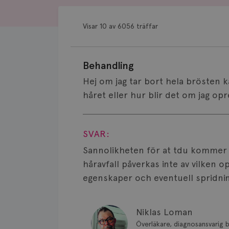
Visar 10 av 6056 träffar
Behandling
Hej om jag tar bort hela brösten ka
håret eller hur blir det om jag op
Visa svar
SVAR:
Sannolikheten för at tdu kommer at
håravfall påverkas inte av vilken 
egenskaper och eventuell spridning
Niklas Loman
Överläkare, diagnosansvarig b