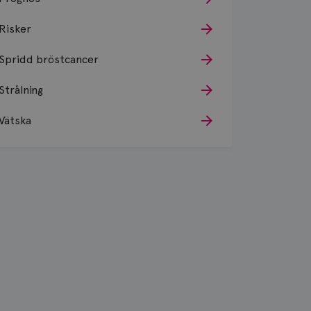
Risker
Spridd bröstcancer
Strålning
Vätska