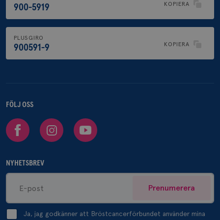
KOPIERA
900-5919
PLUSGIRO
KOPIERA
900591-9
FÖLJ OSS
Facebook
Instagram
Youtube
NYHETSBREV
Prenumerera
Ja, jag godkänner att Bröstcancerförbundet använder mina