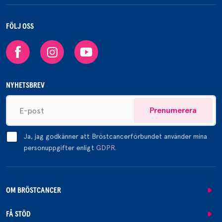
FÖLJ OSS
Facebook
Instagram
Youtube
NYHETSBREV
Prenumerera
Ja, jag godkänner att Bröstcancerförbundet använder mina
personuppgifter enligt
GDPR.
OM BRÖSTCANCER
FÅ STÖD