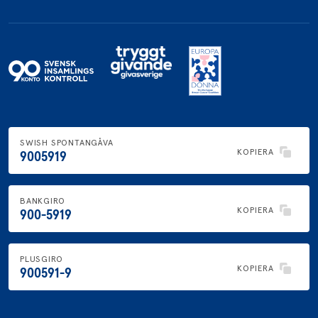
SWISH SPONTANGÅVA
KOPIERA
9005919
BANKGIRO
KOPIERA
900-5919
PLUSGIRO
KOPIERA
900591-9