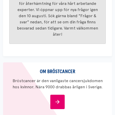
för återhämtning för våra hårt arbetande
experter. Vi öppnar upp för nya frågor igen
den 10 augusti. Sök gärna bland "Frågor &
svar" nedan, för att se om din fråga finns
besvarad sedan tidigare. Varmt välkommen
åter!
Om
bröstcancer
OM BRÖSTCANCER
Bröstcancer är den vanligaste cancersjukdomen
hos kvinnor. Nära 9000 drabbas årligen i Sverige.
Om
bröstcancer