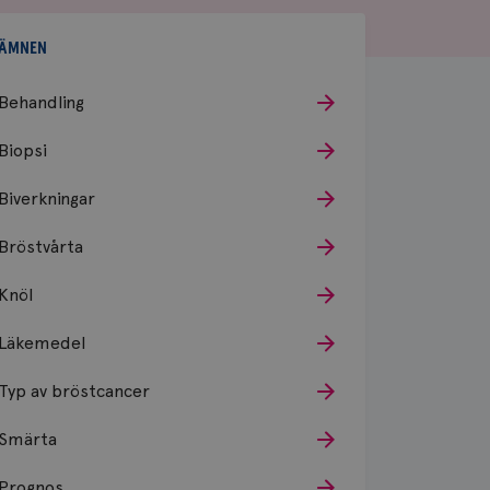
ÄMNEN
Behandling
Biopsi
Biverkningar
Bröstvårta
Knöl
Läkemedel
Typ av bröstcancer
Smärta
Prognos