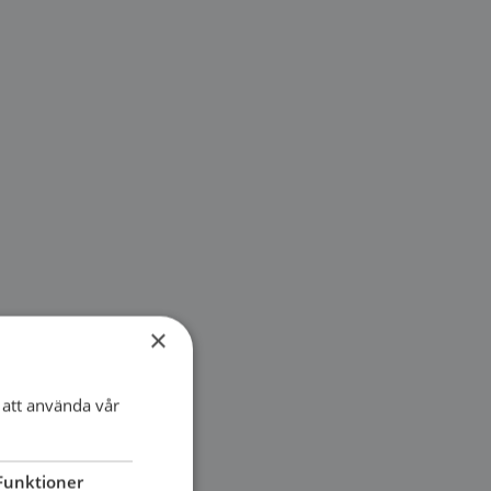
×
att använda vår
Funktioner