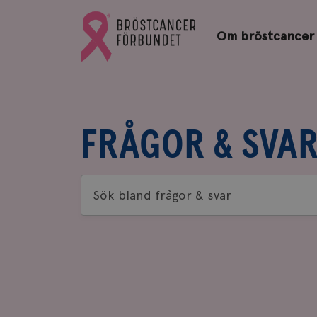
Bröstcancerförbundets
Gå
startsida
Om bröstcancer
till
Bröstcancerförbundets
startsida
FRÅGOR & SVA
Sök
bland
frågor
&
svar