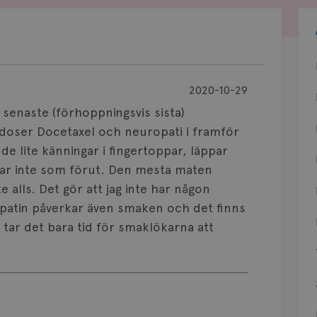
2020-10-29
 senaste (förhoppningsvis sista)
5 doser Docetaxel och neuropati i framför
nde lite känningar i fingertoppar, läppar
ar inte som förut. Den mesta maten
te alls. Det gör att jag inte har någon
opatin påverkar även smaken och det finns
 tar det bara tid för smaklökarna att