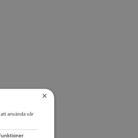
×
att använda vår
Funktioner