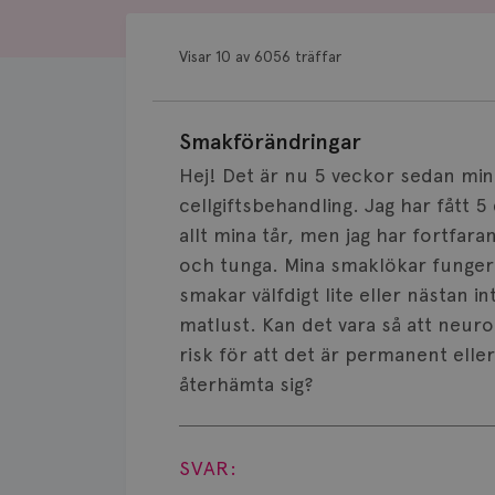
Visar 10 av 6056 träffar
Smakförändringar
Hej! Det är nu 5 veckor sedan min
cellgiftsbehandling. Jag har fått 
allt mina tår, men jag har fortfara
och tunga. Mina smaklökar funger
smakar välfdigt lite eller nästan in
matlust. Kan det vara så att neur
risk för att det är permanent eller
återhämta sig?
Visa svar
SVAR: