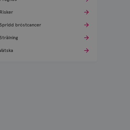
Risker
Spridd bröstcancer
Strålning
Vätska