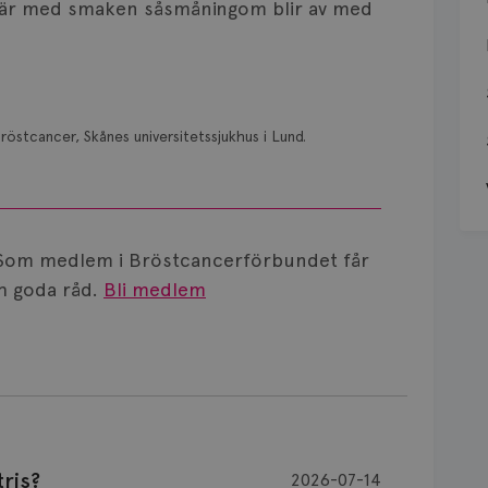
svär med smaken såsmåningom blir av med
röstcancer, Skånes universitetssjukhus i Lund.
Som medlem i Bröstcancerförbundet får
 goda råd.
Bli medlem
ris?
2026-07-14