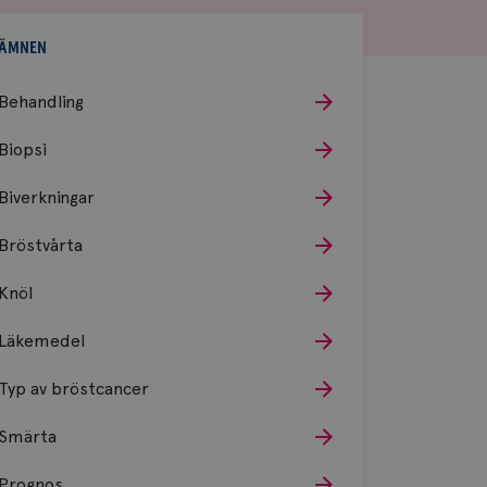
ÄMNEN
Behandling
Biopsi
Biverkningar
Bröstvårta
Knöl
Läkemedel
Typ av bröstcancer
Smärta
Prognos