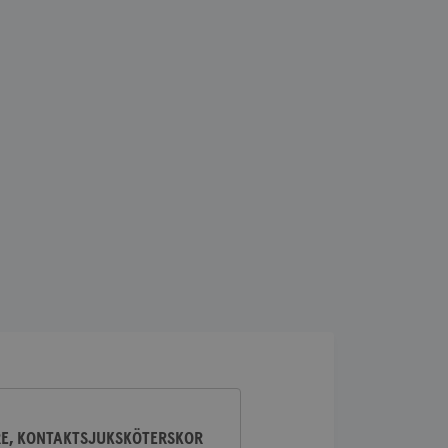
lick och utför
ren använder
am som
n han besökte
lick och utför
ren använder
am som
n han besökte
ifierar och känner
tad reklam.
RE, KONTAKTSJUKSKÖTERSKOR