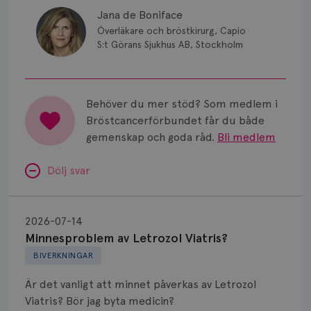
Jana de Boniface
Överläkare och bröstkirurg, Capio
S:t Görans Sjukhus AB, Stockholm
Behöver du mer stöd? Som medlem i
Bröstcancerförbundet får du både
gemenskap och goda råd.
Bli medlem
Dölj svar
Minnesproblem
av
2026-07-14
Letrozol
Minnesproblem av Letrozol Viatris?
Viatris?
BIVERKNINGAR
Är det vanligt att minnet påverkas av Letrozol
Viatris? Bör jag byta medicin?