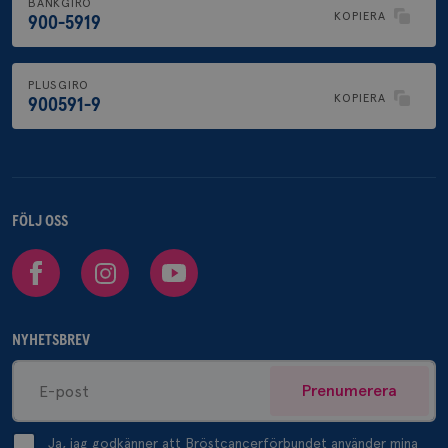
BANKGIRO
KOPIERA
900-5919
PLUSGIRO
KOPIERA
900591-9
FÖLJ OSS
Facebook
Instagram
Youtube
NYHETSBREV
Prenumerera
Ja, jag godkänner att Bröstcancerförbundet använder mina