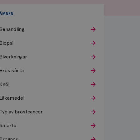
ÄMNEN
Behandling
Biopsi
Biverkningar
Bröstvårta
Knöl
Läkemedel
Typ av bröstcancer
Smärta
Prognos