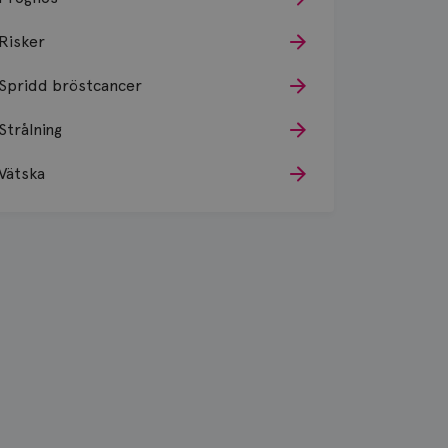
Risker
Spridd bröstcancer
Strålning
Vätska