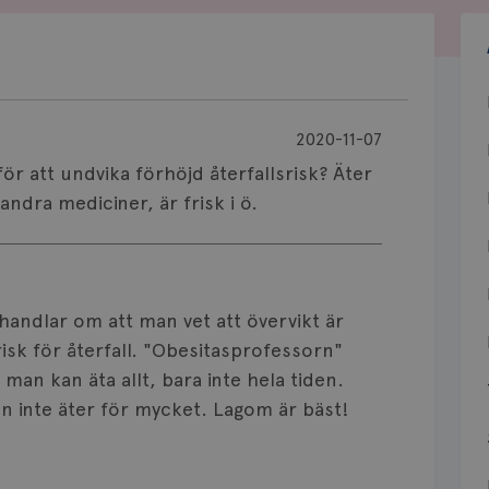
2020-11-07
för att undvika förhöjd återfallsrisk? Äter
ndra mediciner, är frisk i ö.
handlar om att man vet att övervikt är
isk för återfall. "Obesitasprofessorn"
man kan äta allt, bara inte hela tiden.
an inte äter för mycket. Lagom är bäst!