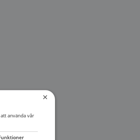
×
att använda vår
Funktioner