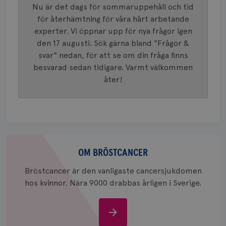
innehåll
Nu är det dags för sommaruppehåll och tid
identite
eller we
för återhämtning för våra hårt arbetande
sig till.
_gat-ka
experter. Vi öppnar upp för nya frågor igen
att beg
den 17 augusti. Sök gärna bland "Frågor &
som regi
webbpla
svar" nedan, för att se om din fråga finns
trafikvo
besvarad sedan tidigare. Varmt välkommen
_ga
1 år 1
Detta c
Google LLC
åter!
månad
associe
.brostcancerforbundet.se
__Secure-ROLLOUT_TOKEN
.youtube.com
5
Universal
månad
en vikti
4 veck
Googles
analystj
VISITOR_INFO1_LIVE
5
Google LLC
används 
månad
.youtube.com
unika a
4 veck
tilldela
generer
Om
klientid
i varje 
bröstcancer
OM BRÖSTCANCER
webbpla
att berä
Bröstcancer är den vanligaste cancersjukdomen
session
för
hos kvinnor. Nära 9000 drabbas årligen i Sverige.
webbpla
_ga_W8VXKBRK9Y
.brostcancerforbundet.se
1 år 1
Denna c
månad
Google A
ar_debug
.pinterest.com
1 år
Om
bevara s
bröstcancer