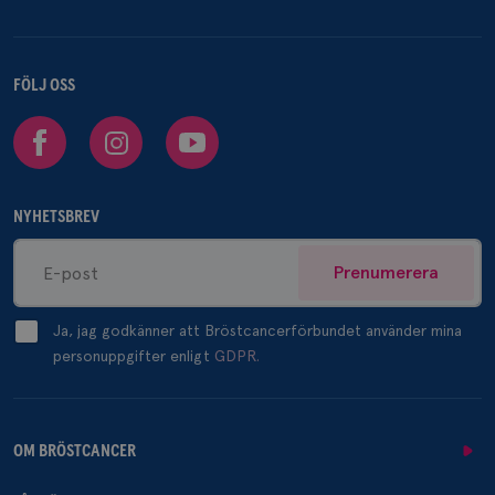
FÖLJ OSS
Facebook
Instagram
Youtube
NYHETSBREV
Prenumerera
Ja, jag godkänner att Bröstcancerförbundet använder mina
personuppgifter enligt
GDPR.
OM BRÖSTCANCER