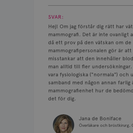
Visa svar
SVAR:
Hej! Om jag förstår dig rätt har 
mammografi. Det är inte ovanligt a
då ett prov på den vätskan om de 
mammografipersonalen gör är att
misstankar att den innehåller blod,
man alltid till fler undersökningar
vara fysiologiska ("normala") och 
samband med någon annan farlig 
mammografienhet hur de bedömd
det för dig.
Jana de Boniface
Överläkare och bröstkirurg, 