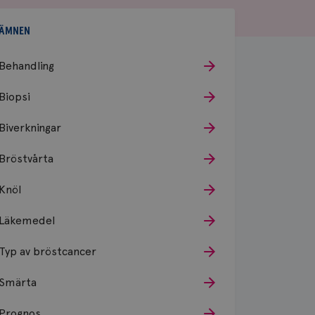
ÄMNEN
Behandling
Biopsi
Biverkningar
Bröstvårta
Knöl
Läkemedel
Typ av bröstcancer
Smärta
Prognos