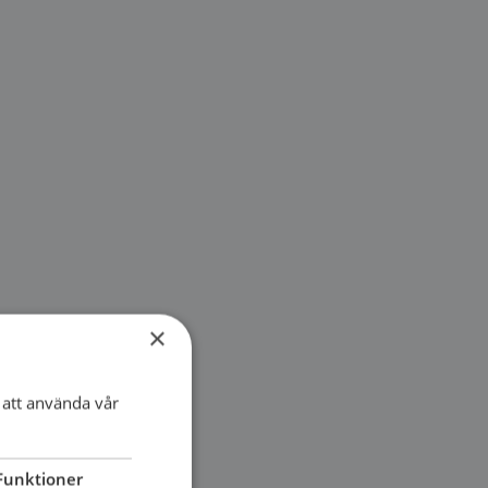
×
att använda vår
Funktioner