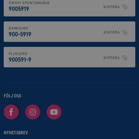
SWISH SPONTANGÅVA
KOPIERA
9005919
BANKGIRO
KOPIERA
900-5919
PLUSGIRO
KOPIERA
900591-9
FÖLJ OSS
Facebook
Instagram
Youtube
NYHETSBREV