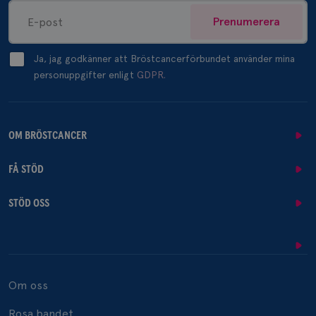
Prenumerera
Ja, jag godkänner att Bröstcancerförbundet använder mina
personuppgifter enligt
GDPR.
OM BRÖSTCANCER
FÅ STÖD
STÖD OSS
Om oss
Rosa bandet