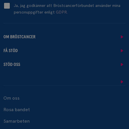
Ja, jag godkänner att Bröstcancerförbundet använder mina
personuppgifter enligt
GDPR.
OM BRÖSTCANCER
FÅ STÖD
STÖD OSS
Om oss
Rosa bandet
Samarbeten