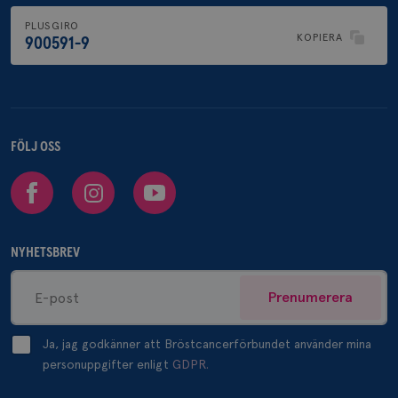
PLUSGIRO
KOPIERA
900591-9
FÖLJ OSS
Facebook
Instagram
Youtube
NYHETSBREV
Prenumerera
Ja, jag godkänner att Bröstcancerförbundet använder mina
personuppgifter enligt
GDPR.