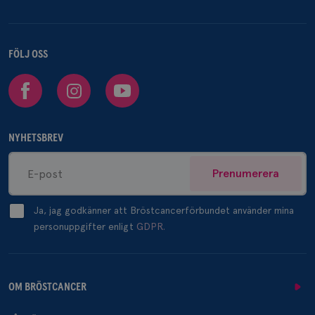
FÖLJ OSS
Facebook
Instagram
Youtube
NYHETSBREV
Prenumerera
Ja, jag godkänner att Bröstcancerförbundet använder mina
personuppgifter enligt
GDPR.
OM BRÖSTCANCER