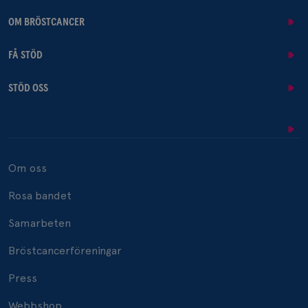
OM BRÖSTCANCER
FÅ STÖD
STÖD OSS
Om oss
Rosa bandet
Samarbeten
Bröstcancerföreningar
Press
Webbshop