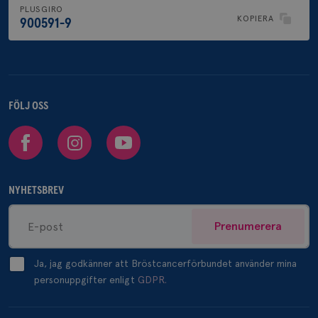
PLUSGIRO
KOPIERA
900591-9
FÖLJ OSS
Facebook
Instagram
Youtube
NYHETSBREV
Prenumerera
Ja, jag godkänner att Bröstcancerförbundet använder mina
personuppgifter enligt
GDPR.