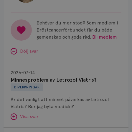
Behöver du mer stöd? Som medlem i
Bröstcancerförbundet får du både
gemenskap och goda råd.
Bli medlem
Dölj svar
Minnesproblem
av
2026-07-14
Letrozol
Minnesproblem av Letrozol Viatris?
Viatris?
BIVERKNINGAR
Är det vanligt att minnet påverkas av Letrozol
Viatris? Bör jag byta medicin?
Visa svar
Fundering