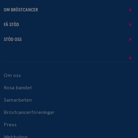
OM BRÖSTCANCER
FÅ STÖD
STÖD OSS
Om oss
Rosa bandet
Samarbeten
Bröstcancerföreningar
Press
Webbshop