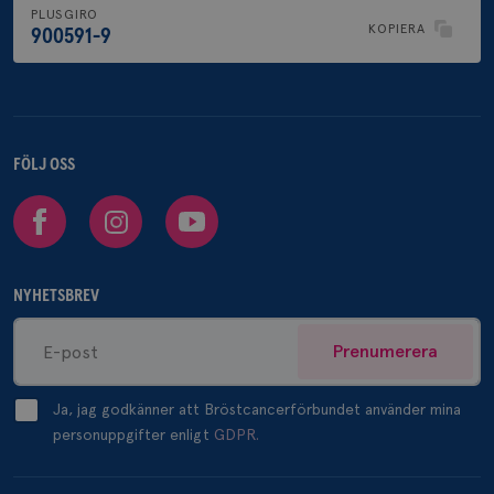
PLUSGIRO
KOPIERA
900591-9
FÖLJ OSS
Facebook
Instagram
Youtube
NYHETSBREV
Prenumerera
Ja, jag godkänner att Bröstcancerförbundet använder mina
personuppgifter enligt
GDPR.